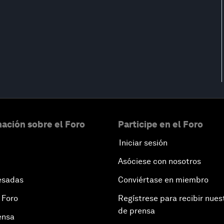
ación sobre el Foro
Participe en el Foro
Iniciar sesión
Asóciese con nosotros
esadas
Conviértase en miembro
 Foro
Regístrese para recibir nues
de prensa
ensa