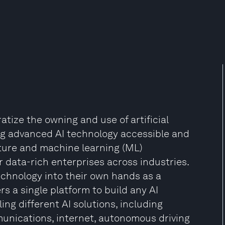
tize the owning and use of artificial
ing advanced AI technology accessible and
cture and machine learning (ML)
r data-rich enterprises across industries.
chnology into their own hands as a
rs a single platform to build any AI
ng different AI solutions, including
unications, internet, autonomous driving