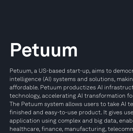
Petuum
Petuum, a US-based start-up, aims to democra
intelligence (AI) systems and solutions, mak
affordable. Petuum productizes AI infrastru
technology, accelerating AI transformation fo
The Petuum system allows users to take AI te
finished and easy-to-use product. It gives use
application using complex and big data, enabli
healthcare, finance, manufacturing, telecomm