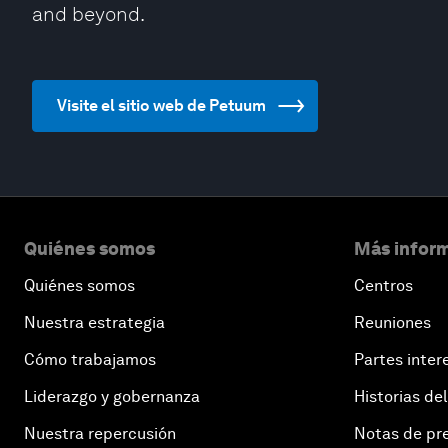
and beyond.
Visite el sitio web de Petuum
Quiénes somos
Más inform
Quiénes somos
Centros
Nuestra estrategia
Reuniones
Cómo trabajamos
Partes inter
Liderazgo y gobernanza
Historias del
Nuestra repercusión
Notas de pr