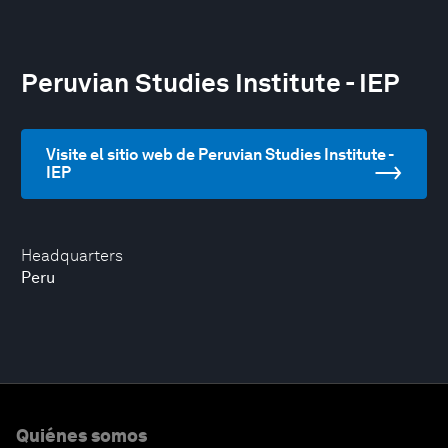
Peruvian Studies Institute - IEP
Visite el sitio web de Peruvian Studies Institute -
IEP
Headquarters
Peru
Quiénes somos