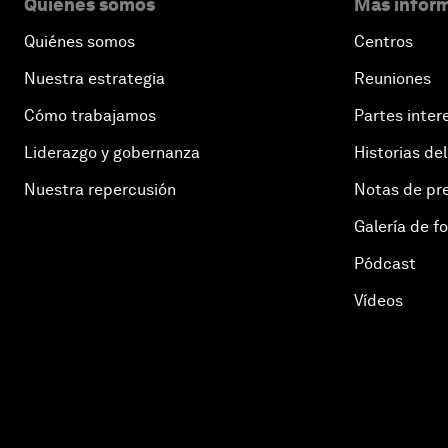
Quiénes somos
Más inform
Quiénes somos
Centros
Nuestra estrategia
Reuniones
Cómo trabajamos
Partes inter
Liderazgo y gobernanza
Historias del
Nuestra repercusión
Notas de pr
Galería de f
Pódcast
Vídeos