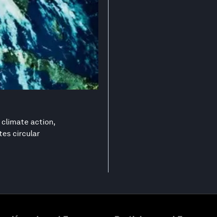
 climate action,
es circular