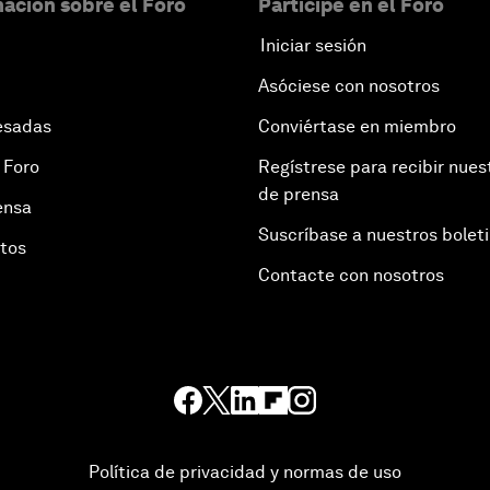
ación sobre el Foro
Participe en el Foro
Iniciar sesión
Asóciese con nosotros
esadas
Conviértase en miembro
 Foro
Regístrese para recibir nues
de prensa
ensa
Suscríbase a nuestros bolet
otos
Contacte con nosotros
Política de privacidad y normas de uso