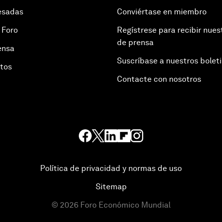
esadas
Conviértase en miembro
 Foro
Regístrese para recibir nues
de prensa
ensa
Suscríbase a nuestros bolet
otos
Contacte con nosotros
Política de privacidad y normas de uso
Sitemap
©
2026
Foro Económico Mundial