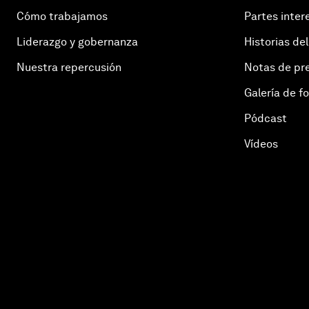
Cómo trabajamos
Partes inter
Liderazgo y gobernanza
Historias del
Nuestra repercusión
Notas de pr
Galería de f
Pódcast
Vídeos