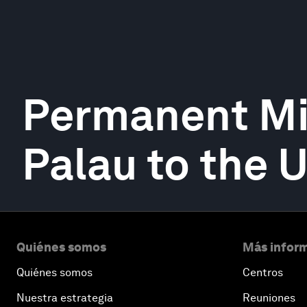
Permanent Mi
Palau to the 
Quiénes somos
Más inform
Quiénes somos
Centros
Nuestra estrategia
Reuniones