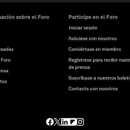
ación sobre el Foro
Participe en el Foro
Iniciar sesión
Asóciese con nosotros
esadas
Conviértase en miembro
 Foro
Regístrese para recibir nues
de prensa
ensa
Suscríbase a nuestros bolet
otos
Contacte con nosotros