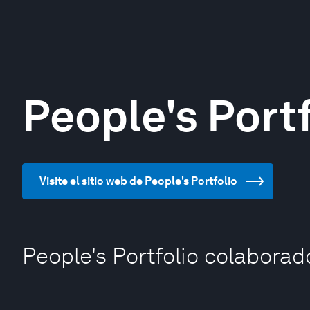
People's Portf
Visite el sitio web de People's Portfolio
People's Portfolio colaborad