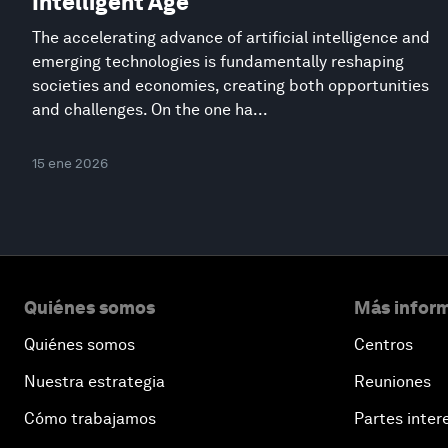
Intelligent Age
The accelerating advance of artificial intelligence and
emerging technologies is fundamentally reshaping
societies and economies, creating both opportunities
and challenges. On the one ha...
15 ene 2026
Quiénes somos
Más inform
Quiénes somos
Centros
Nuestra estrategia
Reuniones
Cómo trabajamos
Partes inter