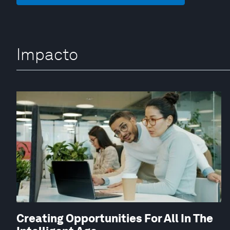
Impacto
Creating Opportunities For All In The