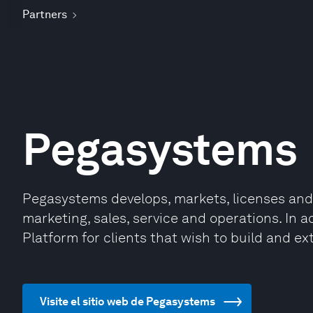
Partners
Pegasystems
Pegasystems develops, markets, licenses and
marketing, sales, service and operations. In 
Platform for clients that wish to build and ex
Visite el sitio web de Pegasystems