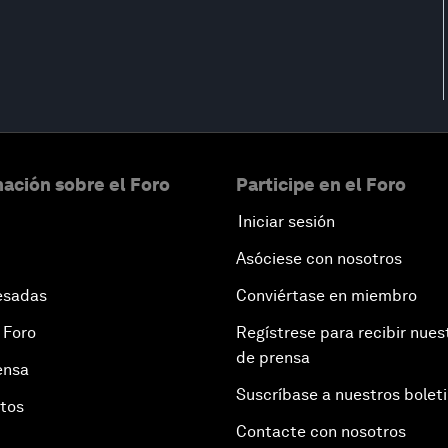
ación sobre el Foro
Participe en el Foro
Iniciar sesión
Asóciese con nosotros
esadas
Conviértase en miembro
 Foro
Regístrese para recibir nues
de prensa
ensa
Suscríbase a nuestros bolet
otos
Contacte con nosotros