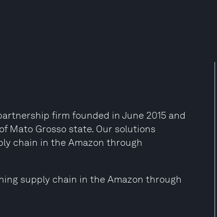
artnership firm founded in June 2015 and
 of Mato Grosso state. Our solutions
ply chain in the Amazon through
ching supply chain in the Amazon through