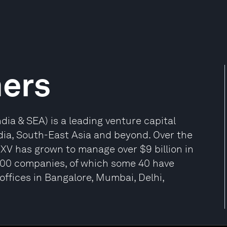
ners
dia & SEA) is a leading venture capital
ndia, South-East Asia and beyond. Over the
k XV has grown to manage over $9 billion in
 400 companies, of which some 40 have
 offices in Bangalore, Mumbai, Delhi,