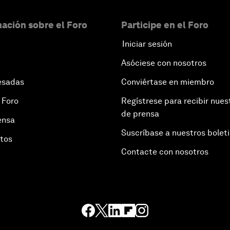
ación sobre el Foro
Participe en el Foro
Iniciar sesión
Asóciese con nosotros
esadas
Conviértase en miembro
 Foro
Regístrese para recibir nues
de prensa
ensa
Suscríbase a nuestros bolet
otos
Contacte con nosotros