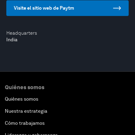
Visite el sitio web de Paytm
Headquarters
India
Quiénes somos
Quiénes somos
Nuestra estrategia
Cómo trabajamos