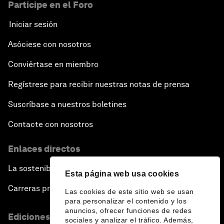
Participe en el Foro
Iniciar sesión
Asóciese con nosotros
Conviértase en miembro
Regístrese para recibir nuestras notas de prensa
Suscríbase a nuestros boletines
Contacte con nosotros
Enlaces directos
La sostenibilidad en el Foro
Esta página web usa cookies
Carreras profesionales
Las cookies de este sitio web se usan
para personalizar el contenido y los
anuncios, ofrecer funciones de redes
Ediciones en otros idiomas
sociales y analizar el tráfico. Además,