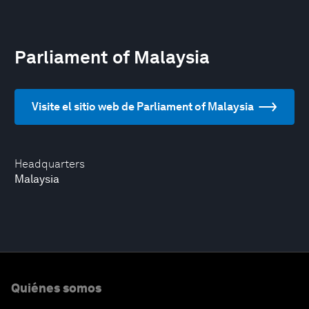
Parliament of Malaysia
Visite el sitio web de Parliament of Malaysia
Headquarters
Malaysia
Quiénes somos