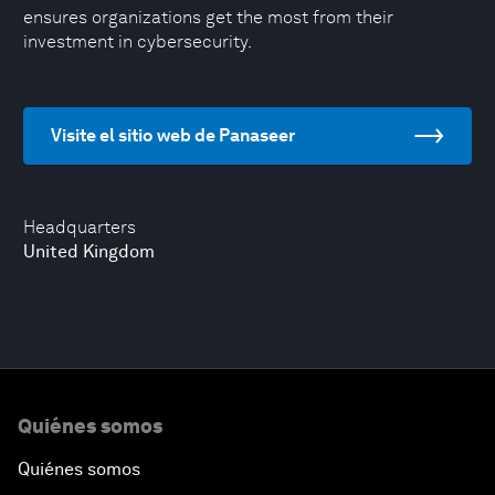
ensures organizations get the most from their
investment in cybersecurity.
Visite el sitio web de Panaseer
Headquarters
United Kingdom
Quiénes somos
Quiénes somos