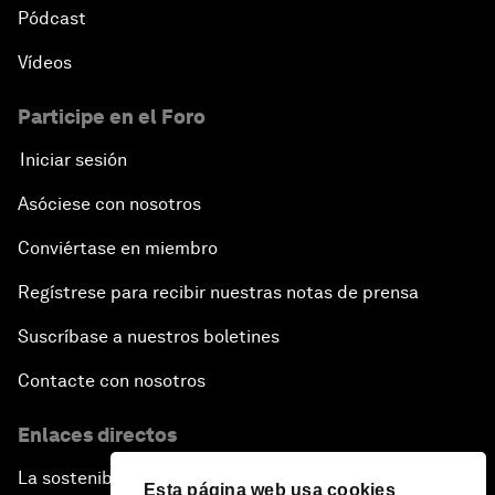
Pódcast
Vídeos
Participe en el Foro
Iniciar sesión
Asóciese con nosotros
Conviértase en miembro
Regístrese para recibir nuestras notas de prensa
Suscríbase a nuestros boletines
Contacte con nosotros
Enlaces directos
La sostenibilidad en el Foro
Esta página web usa cookies