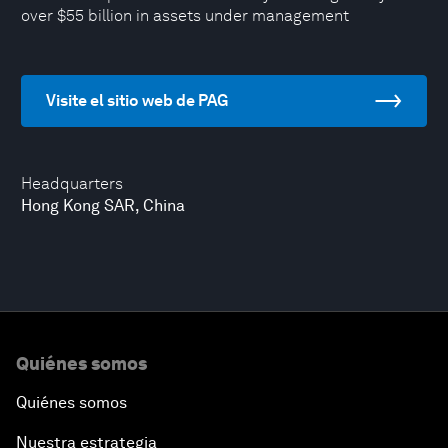
over $55 billion in assets under management
Visite el sitio web de PAG
Headquarters
Hong Kong SAR, China
Quiénes somos
Quiénes somos
Nuestra estrategia