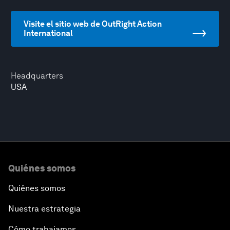
Visite el sitio web de OutRight Action
International
Headquarters
USA
Quiénes somos
Quiénes somos
Nuestra estrategia
Cómo trabajamos