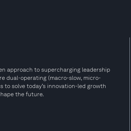
ven approach to supercharging leadership
re dual-operating (macro-slow, micro-
s to solve today’s innovation-led growth
shape the future.