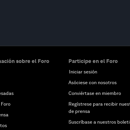
ación sobre el Foro
Participe en el Foro
Iniciar sesión
Asóciese con nosotros
esadas
Conviértase en miembro
 Foro
Regístrese para recibir nues
de prensa
ensa
Suscríbase a nuestros bolet
otos