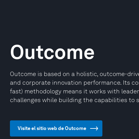
Outcome
Outcome is based on a holistic, outcome-dri
and corporate innovation performance. Its co
fast) methodology means it works with leader
challenges while building the capabilities to 
Visite el sitio web de Outcome