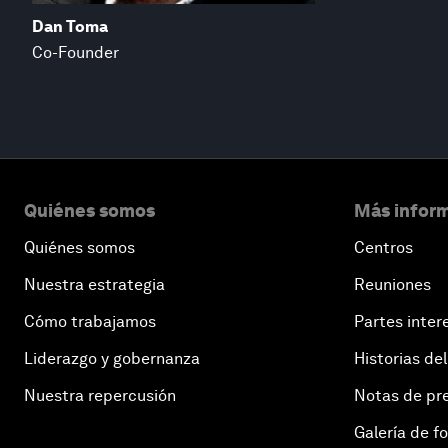
Dan Toma
Co-Founder
Quiénes somos
Más inform
Quiénes somos
Centros
Nuestra estrategia
Reuniones
Cómo trabajamos
Partes inter
Liderazgo y gobernanza
Historias del
Nuestra repercusión
Notas de pr
Galería de f