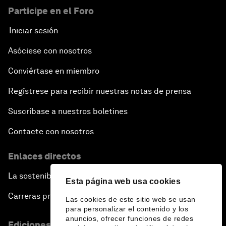
Participe en el Foro
Iniciar sesión
Asóciese con nosotros
Conviértase en miembro
Regístrese para recibir nuestras notas de prensa
Suscríbase a nuestros boletines
Contacte con nosotros
Enlaces directos
La sostenibilidad en el Foro
Esta página web usa cookies
Carreras profesionales
Las cookies de este sitio web se usan
para personalizar el contenido y los
anuncios, ofrecer funciones de redes
Ediciones en otros idiomas