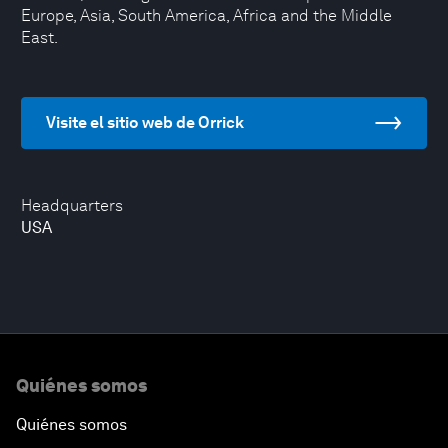
Europe, Asia, South America, Africa and the Middle
East.
Visite el sitio web de Orrick
Headquarters
USA
Quiénes somos
Quiénes somos