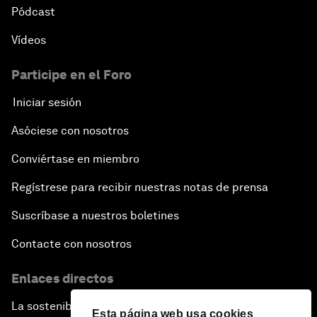
Pódcast
Vídeos
Participe en el Foro
Iniciar sesión
Asóciese con nosotros
Conviértase en miembro
Regístrese para recibir nuestras notas de prensa
Suscríbase a nuestros boletines
Contacte con nosotros
Enlaces directos
La sostenibilidad en el Foro
Esta página web usa cookies