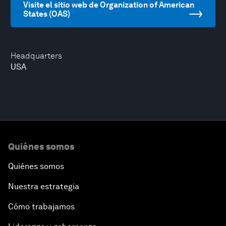
Visite el sitio web de Organization of American
States (OAS)
Headquarters
USA
Quiénes somos
Quiénes somos
Nuestra estrategia
Cómo trabajamos