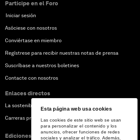
Participe en el Foro
Iniciar sesión
Asóciese con nosotros
Conviértase en miembro
Regístrese para recibir nuestras notas de prensa
Suscríbase a nuestros boletines
Contacte con nosotros
Enlaces directos
La sostenibilidad en el Foro
Esta página web usa cookies
Carreras profesionales
Las cookies de este sitio web se usan
para personalizar el contenido y los
anuncios, ofrecer funciones de redes
Ediciones en otros idiomas
sociales y analizar el tráfico. Además,