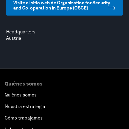
Visite el sitio web de Organization for Security
and Co-operation in Europe (OSCE)
Headquarters
Austria
Quiénes somos
Quiénes somos
Nuestra estrategia
Cómo trabajamos