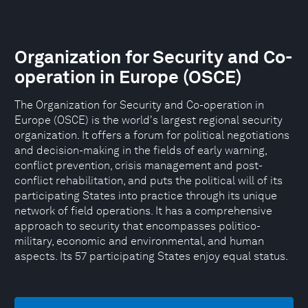
Organization for Security and Co-
operation in Europe (OSCE)
The Organization for Security and Co-operation in
Europe (OSCE) is the world's largest regional security
organization. It offers a forum for political negotiations
and decision-making in the fields of early warning,
conflict prevention, crisis management and post-
conflict rehabilitation, and puts the political will of its
participating States into practice through its unique
network of field operations. It has a comprehensive
approach to security that encompasses politico-
military, economic and environmental, and human
aspects. Its 57 participating States enjoy equal status.