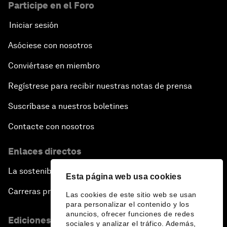
Participe en el Foro
Iniciar sesión
Asóciese con nosotros
Conviértase en miembro
Regístrese para recibir nuestras notas de prensa
Suscríbase a nuestros boletines
Contacte con nosotros
Enlaces directos
La sostenibilidad en el Foro
Esta página web usa cookies
Carreras profesionales
Las cookies de este sitio web se usan
para personalizar el contenido y los
anuncios, ofrecer funciones de redes
Ediciones en otros idiomas
sociales y analizar el tráfico. Además,