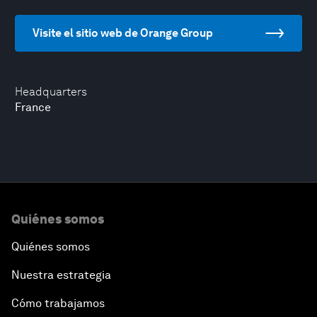
Visite el sitio web de Orange Group
Headquarters
France
Quiénes somos
Quiénes somos
Nuestra estrategia
Cómo trabajamos