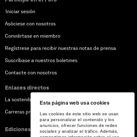
Iniciar sesión
Asóciese con nosotros
Conviértase en miembro
Regístrese para recibir nuestras notas de prensa
Suscríbase a nuestros boletines
Contacte con nosotros
Enlaces directos
La sostenibilidad en el Foro
Esta página web usa cookies
Carreras profesionales
Las cookies de este sitio web se usan
para personalizar el contenido y los
anuncios, ofrecer funciones de redes
Ediciones en otros idiomas
sociales y analizar el tráfico. Además,