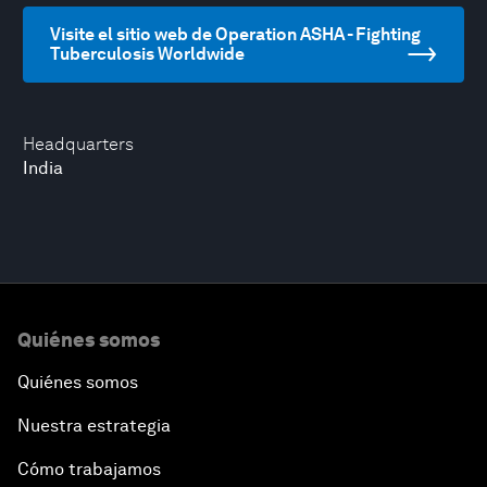
Visite el sitio web de Operation ASHA - Fighting
Tuberculosis Worldwide
Headquarters
India
Quiénes somos
Quiénes somos
Nuestra estrategia
Cómo trabajamos