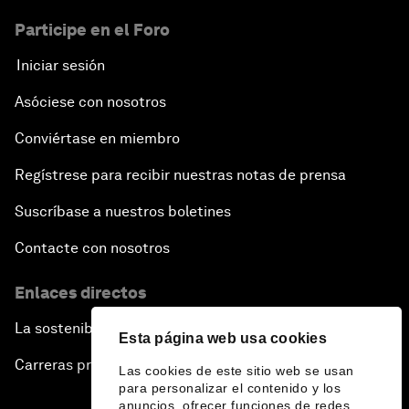
Participe en el Foro
Iniciar sesión
Asóciese con nosotros
Conviértase en miembro
Regístrese para recibir nuestras notas de prensa
Suscríbase a nuestros boletines
Contacte con nosotros
Enlaces directos
La sostenibilidad en el Foro
Esta página web usa cookies
Carreras profesionales
Las cookies de este sitio web se usan
para personalizar el contenido y los
anuncios, ofrecer funciones de redes