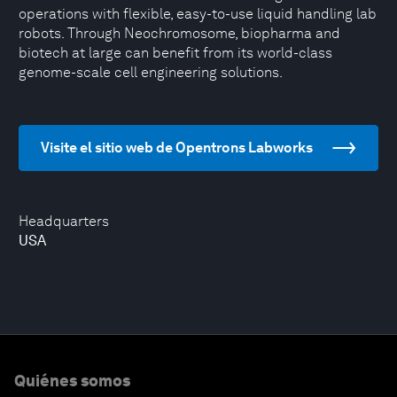
operations with flexible, easy-to-use liquid handling lab
robots. Through Neochromosome, biopharma and
biotech at large can benefit from its world-class
genome-scale cell engineering solutions.
Visite el sitio web de Opentrons Labworks
Headquarters
USA
Quiénes somos