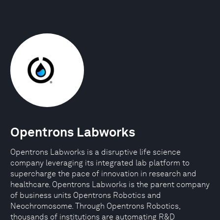
Opentrons Labworks
Opentrons Labworks is a disruptive life science
company leveraging its integrated lab platform to
supercharge the pace of innovation in research and
healthcare. Opentrons Labworks is the parent company
of business units Opentrons Robotics and
Neochromosome. Through Opentrons Robotics,
thousands of institutions are automating R&D