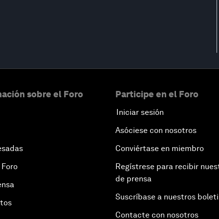
ación sobre el Foro
Participe en el Foro
Iniciar sesión
Asóciese con nosotros
esadas
Conviértase en miembro
 Foro
Regístrese para recibir nues
de prensa
ensa
Suscríbase a nuestros bolet
otos
Contacte con nosotros