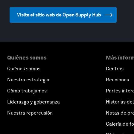
Visite el sitio web de Open Supply Hub
Quiénes somos
Más inform
Quiénes somos
Centros
Nuestra estrategia
Reuniones
Cómo trabajamos
Partes inter
Liderazgo y gobernanza
Historias del
Nuestra repercusión
Notas de pr
Galería de f