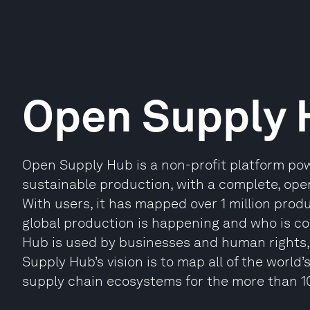
Open Supply 
Open Supply Hub is a non-profit platform pow
sustainable production, with a complete, ope
With users, it has mapped over 1 million pro
global production is happening and who is c
Hub is used by businesses and human rights,
Supply Hub’s vision is to map all of the world
supply chain ecosystems for the more than 10