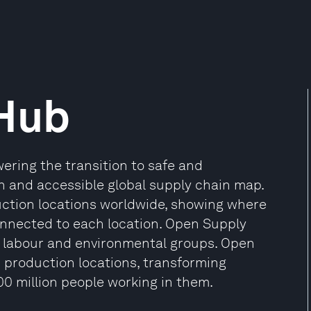
Hub
ering the transition to safe and
n and accessible global supply chain map.
duction locations worldwide, showing where
onnected to each location. Open Supply
 labour and environmental groups. Open
’s production locations, transforming
0 million people working in them.