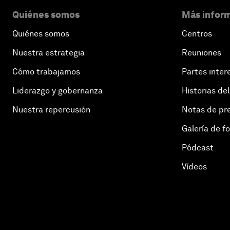
Quiénes somos
Más inform
Quiénes somos
Centros
Nuestra estrategia
Reuniones
Cómo trabajamos
Partes inter
Liderazgo y gobernanza
Historias del
Nuestra repercusión
Notas de pr
Galería de f
Pódcast
Vídeos