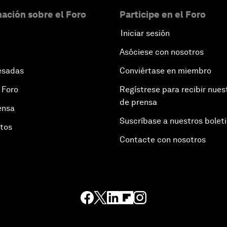
ación sobre el Foro
Participe en el Foro
Iniciar sesión
Asóciese con nosotros
esadas
Conviértase en miembro
 Foro
Regístrese para recibir nues
de prensa
ensa
Suscríbase a nuestros bolet
otos
Contacte con nosotros