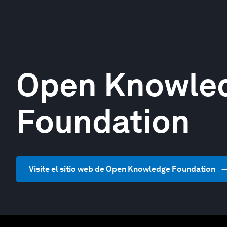
Open Knowle
Foundation
Visite el sitio web de Open Knowledge Foundation