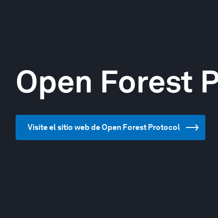
Open Forest P
Visite el sitio web de Open Forest Protocol