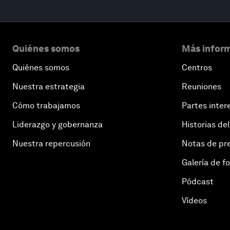
Quiénes somos
Más inform
Quiénes somos
Centros
Nuestra estrategia
Reuniones
Cómo trabajamos
Partes inter
Liderazgo y gobernanza
Historias del
Nuestra repercusión
Notas de pr
Galería de f
Pódcast
Vídeos