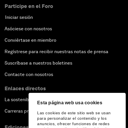
Participe en el Foro
Iniciar sesión
Asóciese con nosotros
Conviértase en miembro
Regístrese para recibir nuestras notas de prensa
Suscríbase a nuestros boletines
Contacte con nosotros
Enlaces directos
La sostenibilidad en el Foro
Esta página web usa cookies
Carreras profesionales
Las cookies de este sitio web se usan
para personalizar el contenido y los
anuncios, ofrecer funciones de redes
Ediciones en otros idiomas