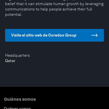
belief that it can stimulate human growth by leveraging
communications to help people achieve their full
potential.
Visite el sitio web de Ooredoo Group
Headquarters
Qatar
Quiénes somos
Quiénes somos