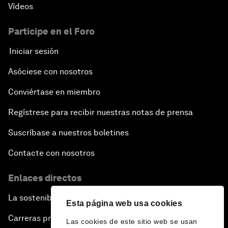
Vídeos
Participe en el Foro
Iniciar sesión
Asóciese con nosotros
Conviértase en miembro
Regístrese para recibir nuestras notas de prensa
Suscríbase a nuestros boletines
Contacte con nosotros
Enlaces directos
La sostenibilidad en el Foro
Esta página web usa cookies
Carreras profesionales
Las cookies de este sitio web se usan