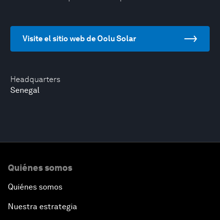
Visite el sitio web de Oolu Solar
Headquarters
Senegal
Quiénes somos
Quiénes somos
Nuestra estrategia