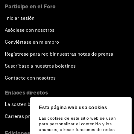
Participe en el Foro
Iniciar sesión
Asóciese con nosotros
Conviértase en miembro
Regístrese para recibir nuestras notas de prensa
Suscríbase a nuestros boletines
Contacte con nosotros
Enlaces directos
La sostenibilidad en el Foro
Esta página web usa cookies
Carreras profesionales
Las cookies de este sitio web se usan
para personalizar el contenido y los
anuncios, ofrecer funciones de redes
Ediciones en otros idiomas