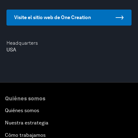
Visite el sitio web de One Creation
Headquarters
USA
Quiénes somos
Quiénes somos
Nuestra estrategia
Cómo trabajamos