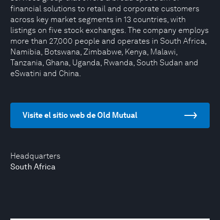
financial solutions to retail and corporate customers
across key market segments in 13 countries, with
listings on five stock exchanges. The company employs
more than 27,000 people and operates in South Africa,
Namibia, Botswana, Zimbabwe, Kenya, Malawi,
Tanzania, Ghana, Uganda, Rwanda, South Sudan and
eSwatini and China.
Visite el sitio web de Old Mutual
Headquarters
South Africa