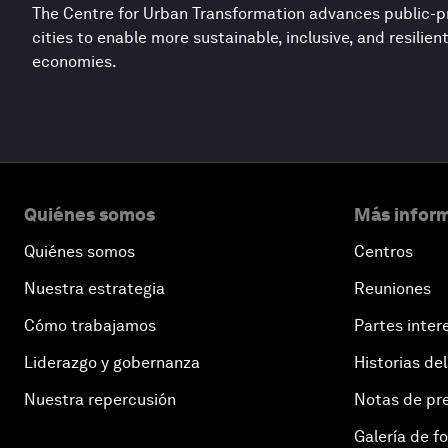
The Centre for Urban Transformation advances public-pr
cities to enable more sustainable, inclusive, and resilie
economies.
Quiénes somos
Más inform
Quiénes somos
Centros
Nuestra estrategia
Reuniones
Cómo trabajamos
Partes inter
Liderazgo y gobernanza
Historias del
Nuestra repercusión
Notas de pr
Galería de f