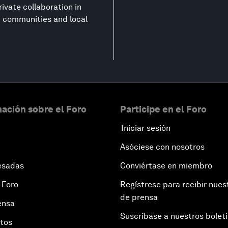
ivate collaboration in
nt communities and local
ación sobre el Foro
Participe en el Foro
Iniciar sesión
Asóciese con nosotros
esadas
Conviértase en miembro
 Foro
Regístrese para recibir nues
de prensa
ensa
Suscríbase a nuestros bolet
otos