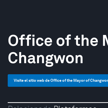
Office of the 
Changwon
Visite el sitio web de Office of the Mayor of Changwo