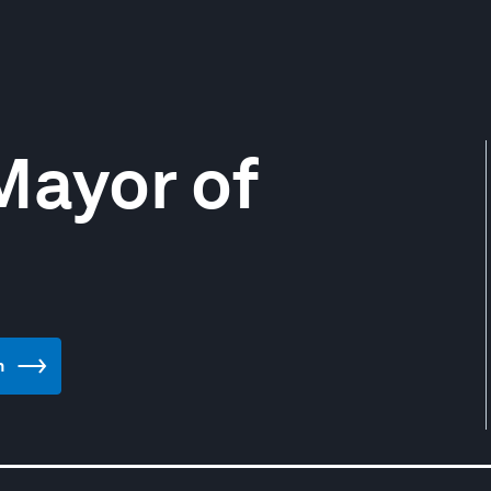
Mayor of
n