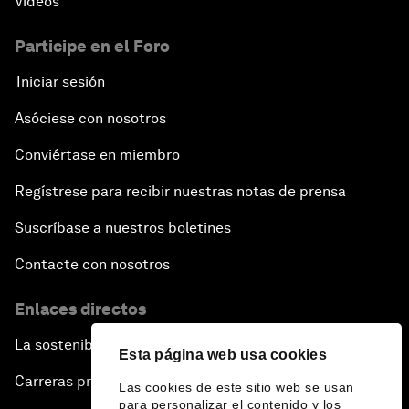
Vídeos
Participe en el Foro
Iniciar sesión
Asóciese con nosotros
Conviértase en miembro
Regístrese para recibir nuestras notas de prensa
Suscríbase a nuestros boletines
Contacte con nosotros
Enlaces directos
La sostenibilidad en el Foro
Esta página web usa cookies
Carreras profesionales
Las cookies de este sitio web se usan
para personalizar el contenido y los