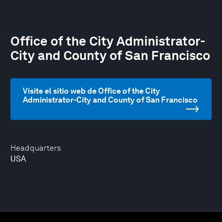
Office of the City Administrator-
City and County of San Francisco
Visite el sitio web de Office of the City
Administrator-City and County of San Francisco
Headquarters
USA