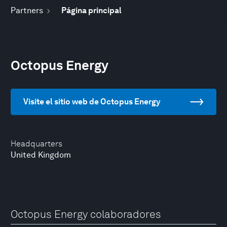
Partners
Página principal
Octopus Energy
Visite el sitio web de Octopus Energy
Headquarters
United Kingdom
Octopus Energy colaboradores