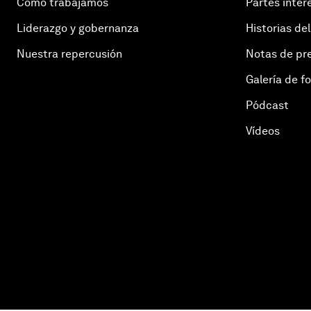
Cómo trabajamos
Partes inter
Liderazgo y gobernanza
Historias del
Nuestra repercusión
Notas de pr
Galería de f
Pódcast
Vídeos