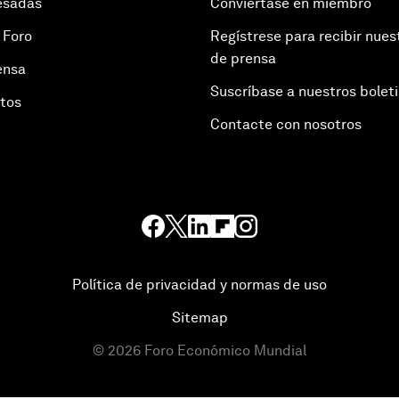
esadas
Conviértase en miembro
 Foro
Regístrese para recibir nues
de prensa
ensa
Suscríbase a nuestros bolet
otos
Contacte con nosotros
Política de privacidad y normas de uso
Sitemap
©
2026
Foro Económico Mundial