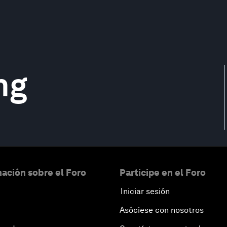
ng
ación sobre el Foro
Participe en el Foro
Iniciar sesión
Asóciese con nosotros