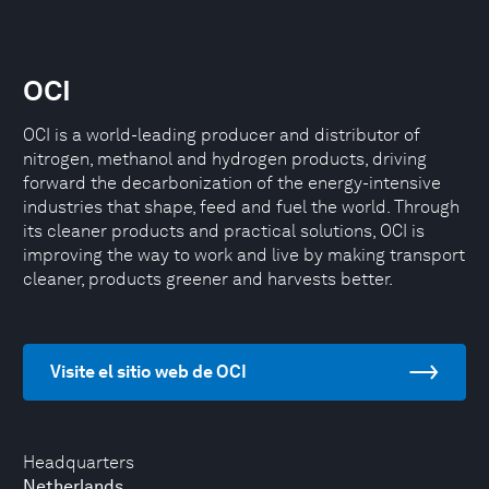
OCI
OCI is a world-leading producer and distributor of
nitrogen, methanol and hydrogen products, driving
forward the decarbonization of the energy-intensive
industries that shape, feed and fuel the world. Through
its cleaner products and practical solutions, OCI is
improving the way to work and live by making transport
cleaner, products greener and harvests better.
Visite el sitio web de OCI
Headquarters
Netherlands