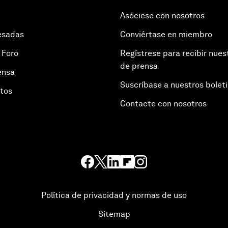
Asóciese con nosotros
esadas
Conviértase en miembro
 Foro
Regístrese para recibir nues
de prensa
ensa
Suscríbase a nuestros bolet
otos
Contacte con nosotros
Política de privacidad y normas de uso
Sitemap