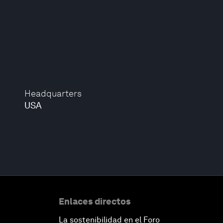
Headquarters
USA
Enlaces directos
La sostenibilidad en el Foro