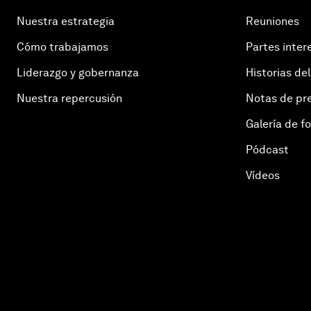
Nuestra estrategia
Reuniones
Cómo trabajamos
Partes inter
Liderazgo y gobernanza
Historias del
Nuestra repercusión
Notas de pr
Galería de f
Pódcast
Vídeos