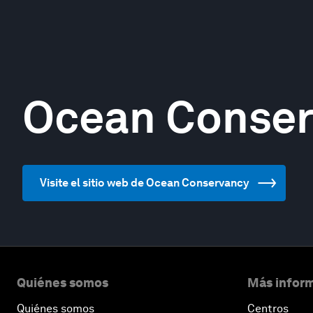
Ocean Conse
Visite el sitio web de Ocean Conservancy
Quiénes somos
Más inform
Quiénes somos
Centros