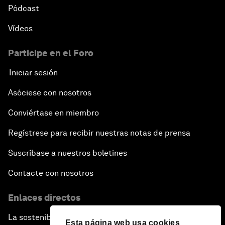
Pódcast
Vídeos
Participe en el Foro
Iniciar sesión
Asóciese con nosotros
Conviértase en miembro
Regístrese para recibir nuestras notas de prensa
Suscríbase a nuestros boletines
Contacte con nosotros
Enlaces directos
La sostenibilidad en el Foro
Esta página web usa cookies