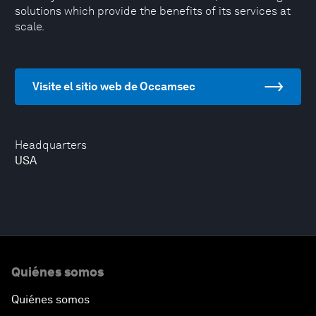
solutions which provide the benefits of its services at
scale.
Visite el sitio web de Occamsec
Headquarters
USA
Quiénes somos
Quiénes somos