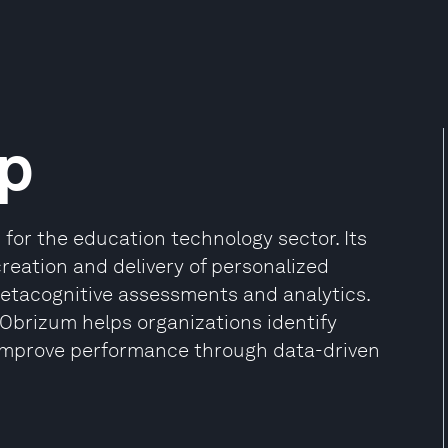
p
for the education technology sector. Its
eation and delivery of personalized
metacognitive assessments and analytics.
 Obrizum helps organizations identify
nd improve performance through data-driven