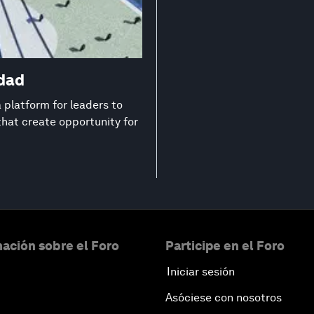
edad
platform for leaders to
that create opportunity for
ación sobre el Foro
Participe en el Foro
Iniciar sesión
Asóciese con nosotros