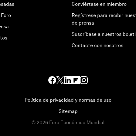
esadas
Conviértase en miembro
 Foro
Regístrese para recibir nues
de prensa
ensa
Suscríbase a nuestros bolet
otos
Contacte con nosotros
Política de privacidad y normas de uso
Sitemap
©
2026
Foro Económico Mundial