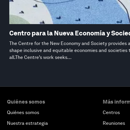
Centro para la Nueva Economía y Soci
The Centre for the New Economy and Society provides a 
shape inclusive and equitable economies and societies 
all.The Centre’s work seeks...
Quiénes somos
Más inform
Quiénes somos
Centros
Nuestra estrategia
Reuniones