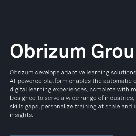
Obrizum Grou
Obrizum develops adaptive learning solutions 
AI-powered platform enables the automatic cr
digital learning experiences, complete with 
Designed to serve a wide range of industries,
skills gaps, personalize training at scale a
insights.