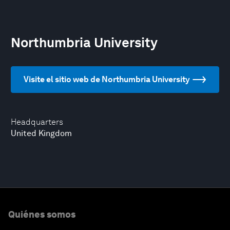
Northumbria University
Visite el sitio web de Northumbria University
Headquarters
United Kingdom
Quiénes somos