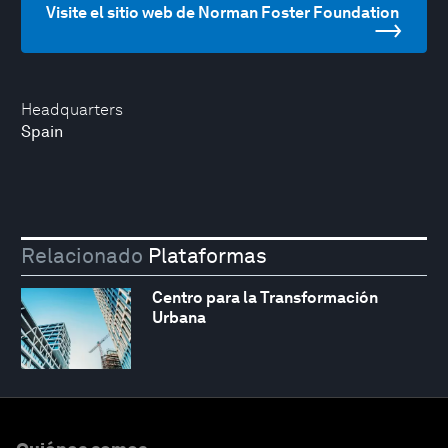
Visite el sitio web de Norman Foster Foundation
Headquarters
Spain
Relacionado
Plataformas
Centro para la Transformación
Urbana