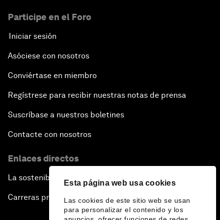
Participe en el Foro
Iniciar sesión
Asóciese con nosotros
Conviértase en miembro
Regístrese para recibir nuestras notas de prensa
Suscríbase a nuestros boletines
Contacte con nosotros
Enlaces directos
La sostenibilidad en el Foro
Esta página web usa cookies
Carreras profesionales
Las cookies de este sitio web se usan
para personalizar el contenido y los
anuncios, ofrecer funciones de redes