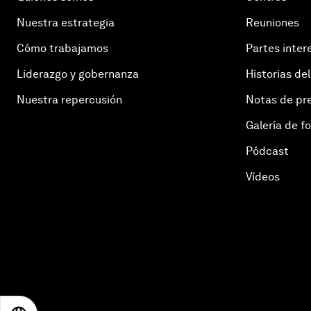
Nuestra estrategia
Reuniones
Cómo trabajamos
Partes inter
Liderazgo y gobernanza
Historias del
Nuestra repercusión
Notas de pr
Galería de f
Pódcast
Vídeos