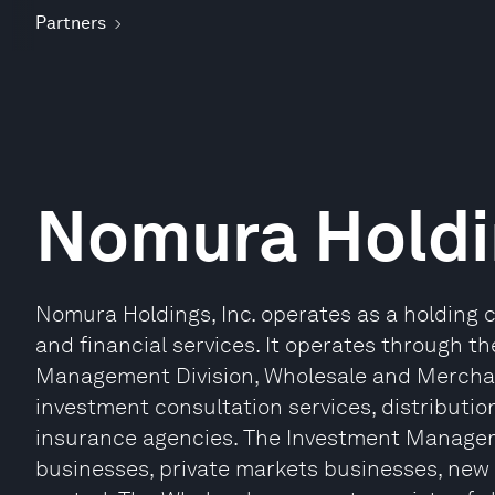
Partners
Nomura Holdi
Nomura Holdings, Inc. operates as a holding
and financial services. It operates through t
Management Division, Wholesale and Merchan
investment consultation services, distributio
insurance agencies. The Investment Manageme
businesses, private markets businesses, new 