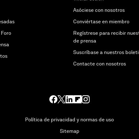
Asóciese con nosotros
esadas
Conviértase en miembro
 Foro
Regístrese para recibir nues
de prensa
ensa
Suscríbase a nuestros bolet
otos
Contacte con nosotros
Política de privacidad y normas de uso
Sitemap