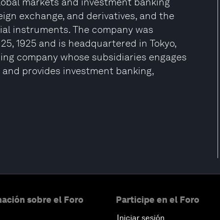
global markets and investment banking
reign exchange, and derivatives, and the
ncial instruments. The company was
5, 1925 and is headquartered in Tokyo,
olding company whose subsidiaries engages
es and provides investment banking,
ación sobre el Foro
Participe en el Foro
Iniciar sesión