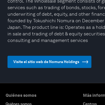
control. The Wholesale segment consists of 
services such as trading of bonds, stocks, fo
underwriting of debt, equity, and other fina
founded by Tokushichi Nomura on December 2
Japan. The product line is: Operates as a h
in sale and trading of debt & equity securiti
consulting and management services
Visite el sitio web de Nomura Holdings
Quiénes somos
Más inform
Quiénes somos
Centros