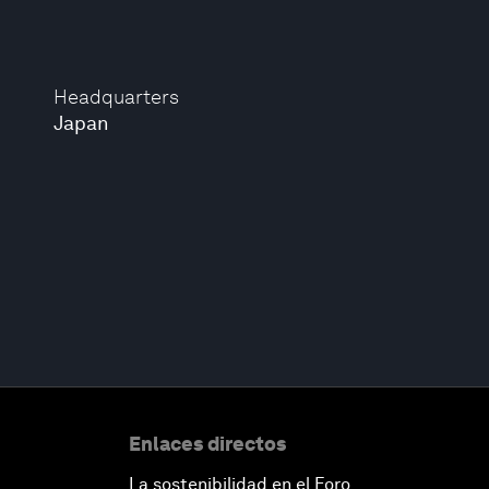
Headquarters
Japan
Enlaces directos
La sostenibilidad en el Foro