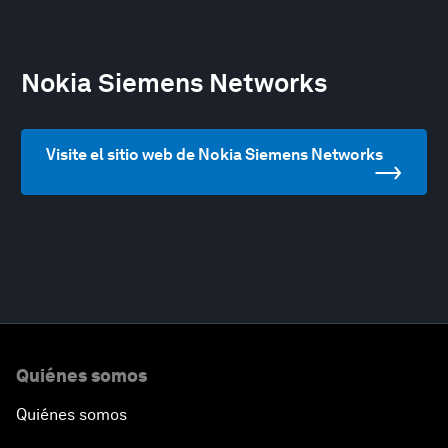
Nokia Siemens Networks
Visite el sitio web de Nokia Siemens Networks
Quiénes somos
Quiénes somos