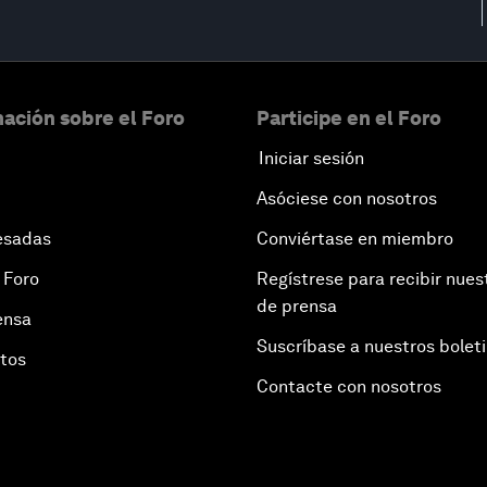
ación sobre el Foro
Participe en el Foro
Iniciar sesión
Asóciese con nosotros
esadas
Conviértase en miembro
 Foro
Regístrese para recibir nues
de prensa
ensa
Suscríbase a nuestros bolet
otos
Contacte con nosotros