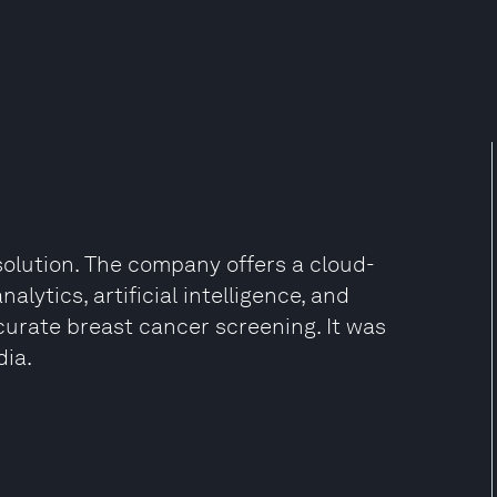
olution. The company offers a cloud-
alytics, artificial intelligence, and
curate breast cancer screening. It was
dia.