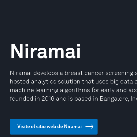
Niramai
Niramai develops a breast cancer screening s
hosted analytics solution that uses big data an
machine learning algorithms for early and ac
founded in 2016 and is based in Bangalore, In
Visite el sitio web de Niramai