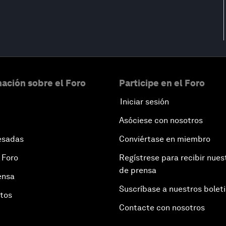
ación sobre el Foro
Participe en el Foro
Iniciar sesión
Asóciese con nosotros
esadas
Conviértase en miembro
 Foro
Regístrese para recibir nues
de prensa
ensa
Suscríbase a nuestros bolet
otos
Contacte con nosotros