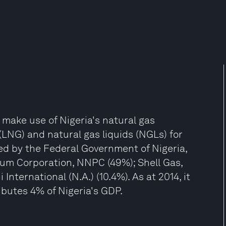
make use of Nigeria's natural gas
(LNG) and natural gas liquids (NGLs) for
wned by the Federal Government of Nigeria,
eum Corporation, NNPC (49%); Shell Gas,
International (N.A.) (10.4%). As at 2014, it
butes 4% of Nigeria's GDP.