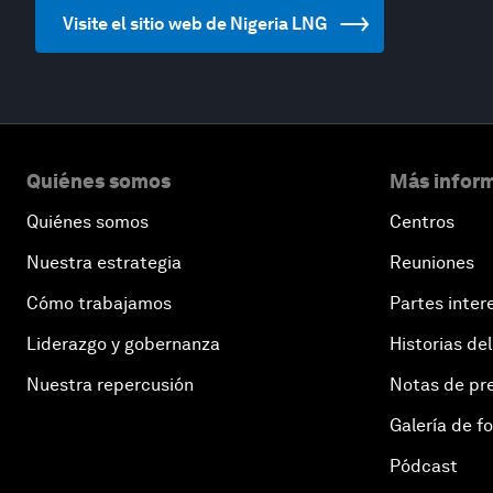
Visite el sitio web de Nigeria LNG
Quiénes somos
Más inform
Quiénes somos
Centros
Nuestra estrategia
Reuniones
Cómo trabajamos
Partes inter
Liderazgo y gobernanza
Historias del
Nuestra repercusión
Notas de pr
Galería de f
Pódcast