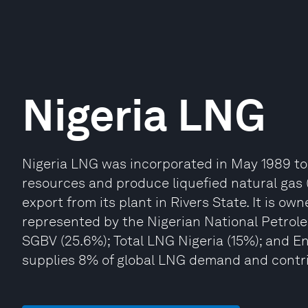
Nigeria LNG
Nigeria LNG was incorporated in May 1989 to 
resources and produce liquefied natural gas 
export from its plant in Rivers State. It is o
represented by the Nigerian National Petrol
SGBV (25.6%); Total LNG Nigeria (15%); and Eni 
supplies 8% of global LNG demand and contri