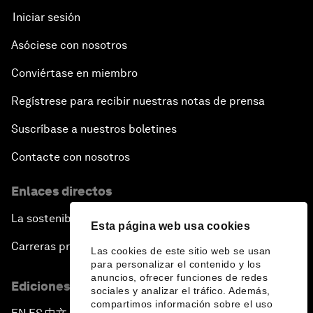
Iniciar sesión
Asóciese con nosotros
Conviértase en miembro
Regístrese para recibir nuestras notas de prensa
Suscríbase a nuestros boletines
Contacte con nosotros
Enlaces directos
La sostenibilidad en el Foro
Esta página web usa cookies
Carreras profesionales
Las cookies de este sitio web se usan
para personalizar el contenido y los
anuncios, ofrecer funciones de redes
Ediciones en otros idiomas
sociales y analizar el tráfico. Además,
compartimos información sobre el uso