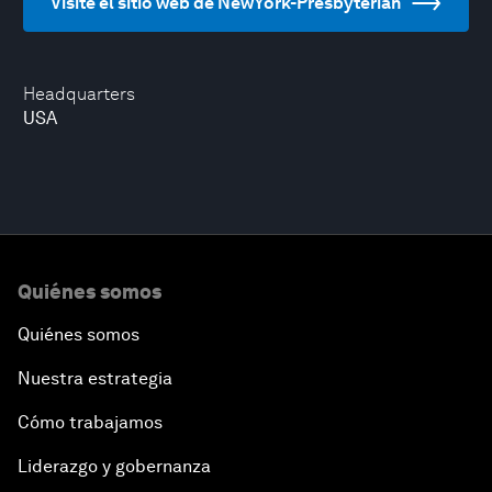
Visite el sitio web de NewYork-Presbyterian
Headquarters
USA
Quiénes somos
Quiénes somos
Nuestra estrategia
Cómo trabajamos
Liderazgo y gobernanza