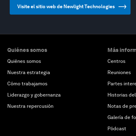
Visite el sitio web de Newlight Technologies
Quiénes somos
Más inform
Quiénes somos
Centros
Nuestra estrategia
Reuniones
Cómo trabajamos
Partes inter
Liderazgo y gobernanza
Historias del
Nuestra repercusión
Notas de pr
Galería de f
Pódcast