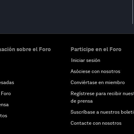
ación sobre el Foro
Participe en el Foro
Iniciar sesión
Asóciese con nosotros
esadas
Conviértase en miembro
 Foro
Regístrese para recibir nues
de prensa
ensa
Suscríbase a nuestros bolet
otos
Contacte con nosotros