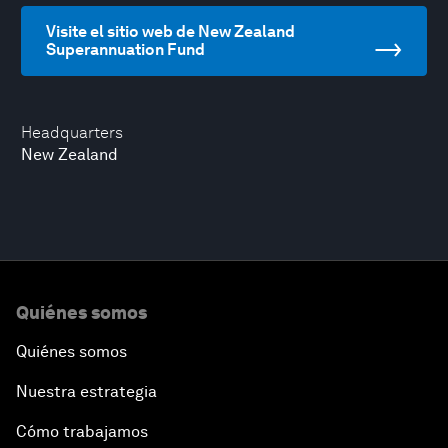
Visite el sitio web de New Zealand
Superannuation Fund
Headquarters
New Zealand
Quiénes somos
Quiénes somos
Nuestra estrategia
Cómo trabajamos