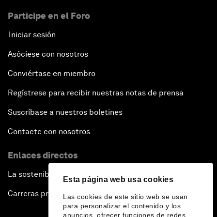
Participe en el Foro
Iniciar sesión
Asóciese con nosotros
Conviértase en miembro
Regístrese para recibir nuestras notas de prensa
Suscríbase a nuestros boletines
Contacte con nosotros
Enlaces directos
La sostenibilidad en el Foro
Esta página web usa cookies
Carreras profesionales
Las cookies de este sitio web se usan
para personalizar el contenido y los
anuncios, ofrecer funciones de redes