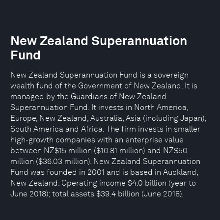
New Zealand Superannuation
Fund
New Zealand Superannuation Fund is a sovereign
wealth fund of the Government of New Zealand. It is
managed by the Guardians of New Zealand
Superannuation Fund. It invests in North America,
Europe, New Zealand, Australia, Asia (including Japan),
South America and Africa. The firm invests in smaller
high-growth companies with an enterprise value
between NZ$15 million ($10.81 million) and NZ$50
million ($36.03 million). New Zealand Superannuation
Fund was founded in 2001 and is based in Auckland,
New Zealand. Operating income $4.0 billion (year to
June 2018); total assets $39.4 billion (June 2018).